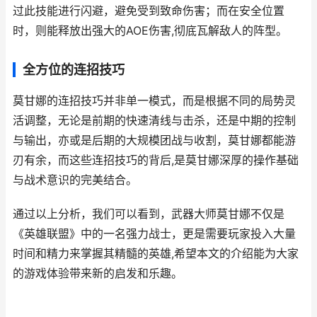
过此技能进行闪避，避免受到致命伤害；而在安全位置
时，则能释放出强大的AOE伤害,彻底瓦解敌人的阵型。
全方位的连招技巧
莫甘娜的连招技巧并非单一模式，而是根据不同的局势灵
活调整，无论是前期的快速清线与击杀，还是中期的控制
与输出，亦或是后期的大规模团战与收割，莫甘娜都能游
刃有余，而这些连招技巧的背后,是莫甘娜深厚的操作基础
与战术意识的完美结合。
通过以上分析，我们可以看到，武器大师莫甘娜不仅是
《英雄联盟》中的一名强力战士，更是需要玩家投入大量
时间和精力来掌握其精髓的英雄,希望本文的介绍能为大家
的游戏体验带来新的启发和乐趣。