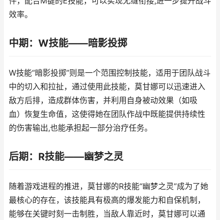
件，配合M键的E技能，可以实现无缝衔接,进一步提升战斗
效率。
中期：W技能——暗影投掷
W技能“暗影投掷”则是一个范围控制技能，适用于团队战斗
中的切入和拉扯，通过使用此技能，莫甘娜可以迅速进入
敌方后排，造成群体伤害，并利用自身被动效果（如吸
血）恢复生命值，这使得她在团队作战中既能提供持续性
的伤害输出,也能承担起一部分治疗任务。
后期：R技能——幽梦之灵
随着游戏进程的推进，莫甘娜的R技能“幽梦之灵”成为了她
最核心的存在，该技能具有极高的爆发能力和自保机制，
能够在关键时刻一击制胜，当敌人靠近时，莫甘娜可以通