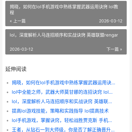
揭晓，如何在lol手机游戏中熟练掌握武器运用诀窍 lol教
程
« 上一篇
2026-03-12
lol，深度解析人马连招顺序和实战诀窍 英雄联盟rengar
2026-03-12
下一篇 »
延伸阅读
揭晓，如何在lol手机游戏中熟练掌握武器运用诀窍 lol教程
lol中全能之师，武器大师莫甘娜的连招诀窍 lol全能型英雄
lol，深度解析人马连招顺序和实战诀窍 英雄联盟rengar
提高lol游戏技能，策略和实践指导 lol提高技术
lol手机游戏，掌握诀窍，轻松战胜贾克斯 手机掌上英雄联盟叫什么
王者，从钻石一到大师级，你是否了解正确晋升途径 王者从钻石到荣耀多少钱