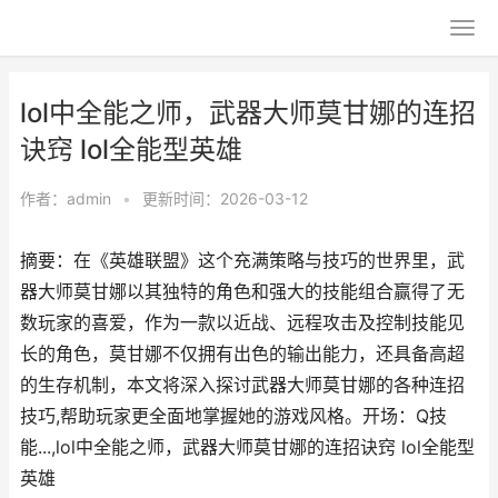
lol中全能之师，武器大师莫甘娜的连招
诀窍 lol全能型英雄
作者：
admin
•
更新时间：2026-03-12
摘要：在《英雄联盟》这个充满策略与技巧的世界里，武
器大师莫甘娜以其独特的角色和强大的技能组合赢得了无
数玩家的喜爱，作为一款以近战、远程攻击及控制技能见
长的角色，莫甘娜不仅拥有出色的输出能力，还具备高超
的生存机制，本文将深入探讨武器大师莫甘娜的各种连招
技巧,帮助玩家更全面地掌握她的游戏风格。开场：Q技
能...,lol中全能之师，武器大师莫甘娜的连招诀窍 lol全能型
英雄