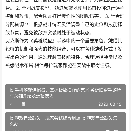
势。 2. **团战支援**：通过频繁地使用匕首投掷进行远程
控制和攻击，配合队友打出爆炸性的团队伤害。 3. **合理
分配资源**：根据战斗情况灵活调整自己的走位和技能释
放节奏，避免被敌方突袭时处于被动状态。
贾克斯作为《英雄联盟》手游中的一个重要角色，凭借其
独特的机制和强大的技能组合，可以在各种游戏模式下发
挥出色的作用，通过理解其技能特性、合理选择装备以及
熟悉战术布局,相信每位玩家都能在实战中取得佳绩。
lol手机游戏连招器，掌握极致操作的艺术 英雄联盟手游所
有英雄介绍及连招技巧
« 上一篇
2026-03-12
lol游戏音效缺失，玩家尝试综合崩塌 lol游戏音效缺失怎
么办