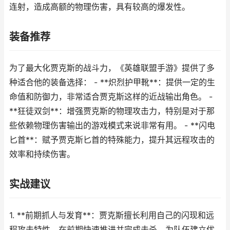
连射，造成高额的物理伤害，具有较高的爆发性。
装备推荐
为了最大化贾克斯的战斗力，《英雄联盟手游》提供了多
种适合他的装备选择： - **炽烈护甲靴**：提供一定的生
命值和防御力，非常适合贾克斯这样的近战输出角色。 -
**狂徒双剑**：增强贾克斯的物理攻击力，特别是对于那
些依赖物理伤害输出的游戏模式来说非常有用。 - **闪电
匕首**：赋予贾克斯匕首的特殊能力，提升其远程攻击的
效率和持续伤害。
实战建议
1. **前期抓人与发育**：贾克斯擅长利用自己的闪现和远
程攻击特性，在前期快速推进并完成击杀，为队伍建立优