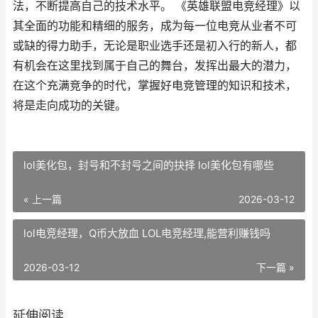
法，不断提高自己的技术水平。 《英雄联盟电竞经理》以
其全面的功能和精细的服务，成为每一位电竞从业者不可
或缺的得力助手，无论是职业选手还是初入行的新人，都
有机会在这里找到属于自己的舞台，发挥出最大的潜力，
在这个充满竞争的时代，掌握好电竞管理的知识和技术，
将是走向成功的关键。
lol美化包，封号和不封号之间的抉择 lol美化包有哪些
« 上一篇
2026-03-12
lol电竞经理，Q币大放血 LOL电竞经理,能营利赚钱吗
2026-03-12
下一篇 »
延伸阅读