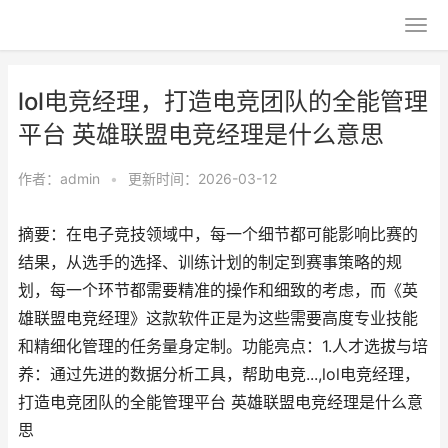
lol电竞经理，打造电竞团队的全能管理
平台 英雄联盟电竞经理是什么意思
作者：
admin
•
更新时间：2026-03-12
摘要：在电子竞技领域中，每一个细节都可能影响比赛的
结果，从选手的选择、训练计划的制定到赛事策略的规
划，每一个环节都需要精准的操作和细致的考虑，而《英
雄联盟电竞经理》这款软件正是为这些需要高度专业技能
和精细化管理的任务量身定制。功能亮点：1.人才选拔与培
养：通过先进的数据分析工具，帮助电竞...,lol电竞经理，
打造电竞团队的全能管理平台 英雄联盟电竞经理是什么意
思