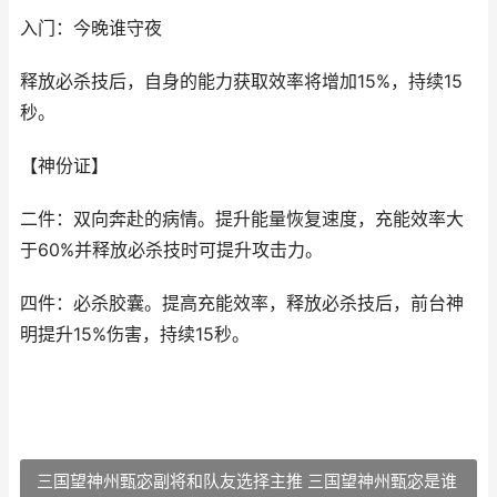
入门：今晚谁守夜
释放必杀技后，自身的能力获取效率将增加15%，持续15
秒。
【神份证】
二件：双向奔赴的病情。提升能量恢复速度，充能效率大
于60%并释放必杀技时可提升攻击力。
四件：必杀胶囊。提高充能效率，释放必杀技后，前台神
明提升15%伤害，持续15秒。
三国望神州甄宓副将和队友选择主推 三国望神州甄宓是谁