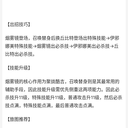
【出招技巧】
烟雾镜登场，召唤替身后换丘比特登场出特殊技能->伊邪
娜美特殊技能->烟雾镜出必杀技->伊邪娜美出必杀技->丘
比特出必杀技。
【技能升级】
烟雾镜的核心作用为聚拢酷吉，召唤替身则是其最常用的
辅助手段，因此技能升级需优先侧重这两项能力。因此必
杀技升11级，特殊技能升11级，普通攻击升11级，然后必杀
技点满，特殊技能点满，最后普通攻击点满。
【旅图推荐】