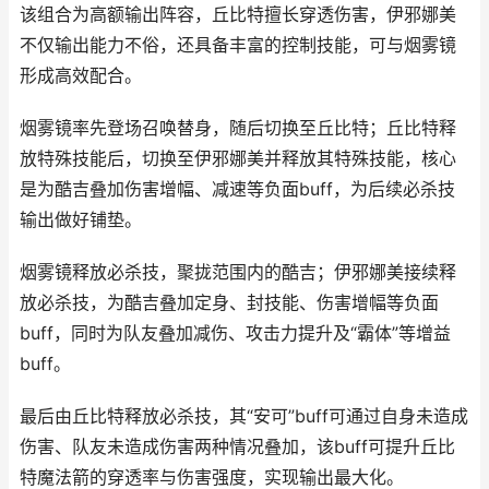
该组合为高额输出阵容，丘比特擅长穿透伤害，伊邪娜美
不仅输出能力不俗，还具备丰富的控制技能，可与烟雾镜
形成高效配合。
烟雾镜率先登场召唤替身，随后切换至丘比特；丘比特释
放特殊技能后，切换至伊邪娜美并释放其特殊技能，核心
是为酷吉叠加伤害增幅、减速等负面buff，为后续必杀技
输出做好铺垫。
烟雾镜释放必杀技，聚拢范围内的酷吉；伊邪娜美接续释
放必杀技，为酷吉叠加定身、封技能、伤害增幅等负面
buff，同时为队友叠加减伤、攻击力提升及“霸体”等增益
buff。
最后由丘比特释放必杀技，其“安可”buff可通过自身未造成
伤害、队友未造成伤害两种情况叠加，该buff可提升丘比
特魔法箭的穿透率与伤害强度，实现输出最大化。