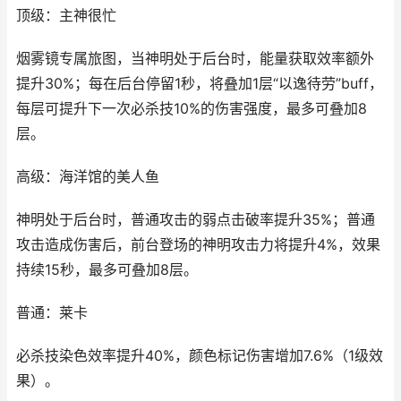
顶级：主神很忙
烟雾镜专属旅图，当神明处于后台时，能量获取效率额外
提升30%；每在后台停留1秒，将叠加1层“以逸待劳”buff，
每层可提升下一次必杀技10%的伤害强度，最多可叠加8
层。
高级：海洋馆的美人鱼
神明处于后台时，普通攻击的弱点击破率提升35%；普通
攻击造成伤害后，前台登场的神明攻击力将提升4%，效果
持续15秒，最多可叠加8层。
普通：莱卡
必杀技染色效率提升40%，颜色标记伤害增加7.6%（1级效
果）。