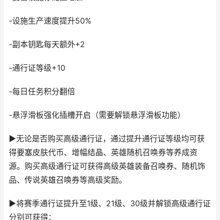
-设施生产速度提升50%
-副本钥匙每天额外+2
-通行证等级+10
-每日任务积分翻倍
-悬浮滑板强化插槽开启（需要解锁悬浮滑板功能）
▶无论是否购买高级通行证，通过提升通行证等级均可获
得要塞皮肤代币、增幅结晶、英雄随机召唤券等养成资
源。购买高级通行证可获得高级英雄装备召唤券、随机饰
品、传说英雄召唤券等高级奖励。
▶将赛季通行证提升至1级、21级、30级并解锁高级通行证
分别可获得：