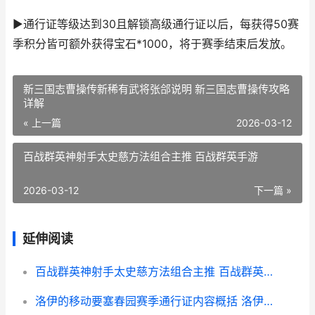
▶通行证等级达到30且解锁高级通行证以后，每获得50赛
季积分皆可额外获得宝石*1000，将于赛季结束后发放。
新三国志曹操传新稀有武将张郃说明 新三国志曹操传攻略
详解
« 上一篇
2026-03-12
百战群英神射手太史慈方法组合主推 百战群英手游
2026-03-12
下一篇 »
延伸阅读
百战群英神射手太史慈方法组合主推 百战群英手游
洛伊的移动要塞春园赛季通行证内容概括 洛伊的移动要塞国际服