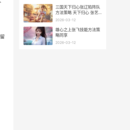
、
三国天下归心张辽陷阵队
方法策略 天下归心 张艺
谋
2026-03-12
雄心之上张飞技能方法策
略同享
留
2026-03-12