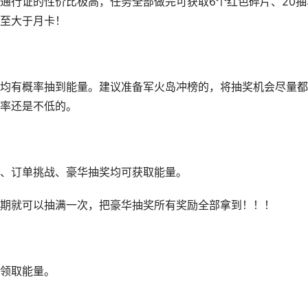
通行证的性价比极高，任务全部做完可获取6个红色碎片、20抽
甚至大于月卡！
均有概率抽到能量。建议准备军火岛冲榜的，将抽奖机会尽量都
率还是不低的。
、订单挑战、豪华抽奖均可获取能量。
期就可以抽满一次，把豪华抽奖所有奖励全部拿到！！！
领取能量。