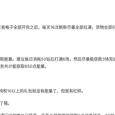
交易格子全部开完之后，每天16次刷新尽量全部拉满，货物全部
取能量。建议每日消耗50钻石打满6场，然后尽量能获胜3场完
务共计能获取650点能量。
等，特权10以上的礼包就没有能量了，但是有红碎。
忘了哦。