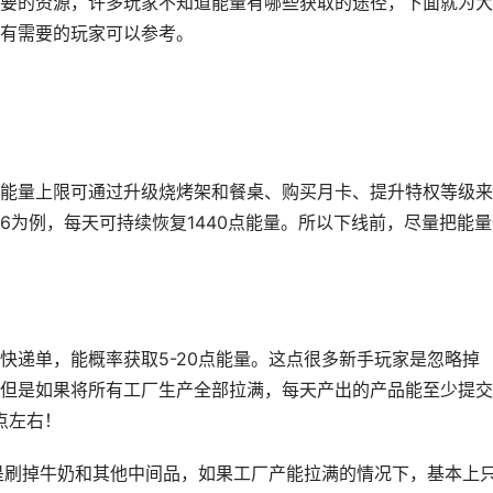
要的资源，许多玩家不知道能量有哪些获取的途径，下面就为大
有需要的玩家可以参考。
能量上限可通过升级烧烤架和餐桌、购买月卡、提升特权等级来
6为例，每天可持续恢复1440点能量。所以下线前，尽量把能量
快递单，能概率获取5-20点能量。这点很多新手玩家是忽略掉
但是如果将所有工厂生产全部拉满，每天产出的产品能至少提交
点左右！
是刷掉牛奶和其他中间品，如果工厂产能拉满的情况下，基本上