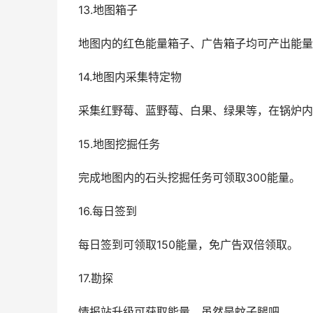
13.地图箱子
地图内的红色能量箱子、广告箱子均可产出能量
14.地图内采集特定物
采集红野莓、蓝野莓、白果、绿果等，在锅炉内
15.地图挖掘任务
完成地图内的石头挖掘任务可领取300能量。
16.每日签到
每日签到可领取150能量，免广告双倍领取。
17.勘探
情报站升级可获取能量，虽然是蚊子腿吧。